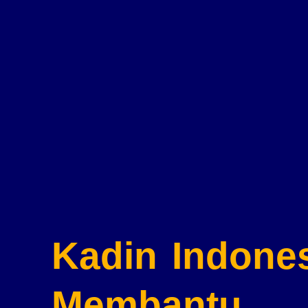
Kadin Indone
Membantu