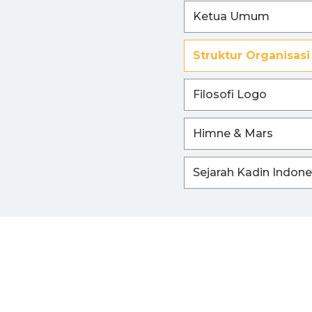
Ketua Umum
I
Struktur Organisasi
Filosofi Logo
Himne & Mars
Sejarah Kadin Indone