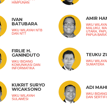
HIMPUNAN
AMIR H
IVAN
BATUBARA
WKU WILAYA
MALUKU, M
WKU WILAYAH NTB
UTARA, PAP
DAN NTT
PAPUA BARA
FIRLIE H.
TEUKU 
GANINDUTO
WKU WILAYA
WKU BIDANG
SUMATERA
KOMUNIKASI DAN
INFORMATIKA
KUKRIT SURYO
ADI MAH
WICAKSONO
WKU BIDANG
WKU WILAYAH
DAN SERTIFI
SULAWESI