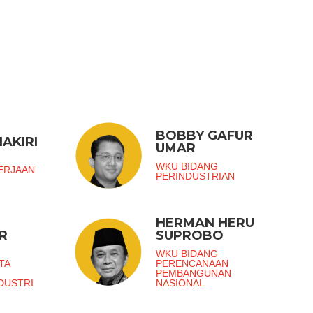
BOBBY GAFUR
AKIRI
UMAR
G
WKU BIDANG
ERJAAN
PERINDUSTRIAN
HERMAN HERU
R
SUPROBO
G
WKU BIDANG
TA
PERENCANAAN
PEMBANGUNAN
DUSTRI
NASIONAL