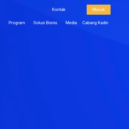
Kontak
Masuk
i
Program
Solusi Bisnis
Media
Cabang Kadin