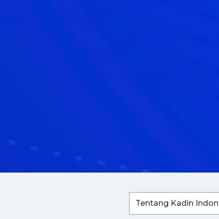
Tentang Kadin Indon