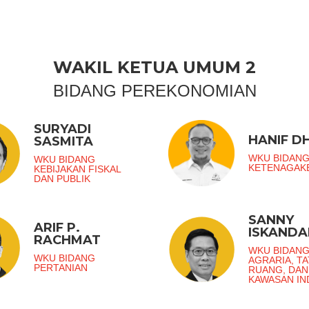
WAKIL KETUA UMUM 2
BIDANG PEREKONOMIAN
SURYADI
HANIF DH
SASMITA
WKU BIDAN
WKU BIDANG
KETENAGAK
KEBIJAKAN FISKAL
DAN PUBLIK
SANNY
ARIF P.
ISKANDA
RACHMAT
WKU BIDAN
WKU BIDANG
AGRARIA, TA
PERTANIAN
RUANG, DAN
KAWASAN IN