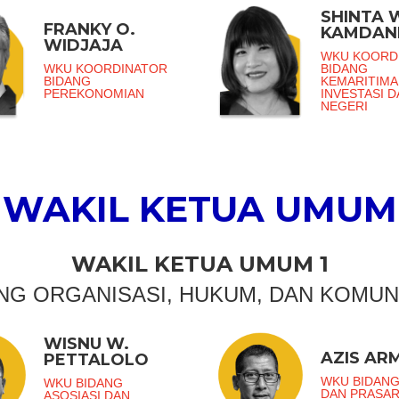
SHINTA 
FRANKY O.
KAMDAN
WIDJAJA
WKU KOORD
WKU KOORDINATOR
BIDANG
BIDANG
KEMARITIMA
PEREKONOMIAN
INVESTASI 
NEGERI
WAKIL KETUA UMUM
WAKIL KETUA UMUM 1
NG ORGANISASI, HUKUM, DAN KOMUN
WISNU W.
AZIS AR
PETTALOLO
WKU BIDANG
WKU BIDANG
DAN PRASA
ASOSIASI DAN