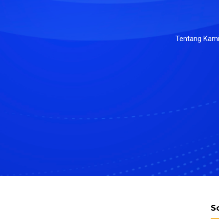
Tentang Kam
S