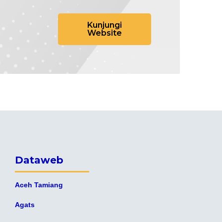
Kunjungi
Website
Dataweb
Aceh Tamiang
Agats